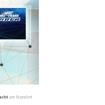
racht
am Standort