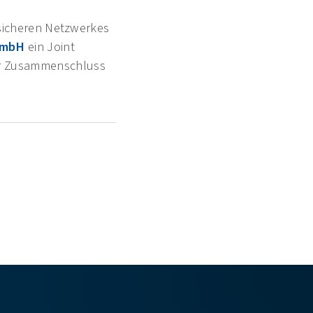
 sicheren Netzwerkes
GmbH
ein Joint
ser Zusammenschluss