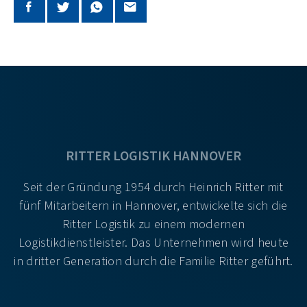
RITTER LOGISTIK HANNOVER
Seit der Gründung 1954 durch Heinrich Ritter mit
fünf Mitarbeitern in Hannover, entwickelte sich die
Ritter Logistik zu einem modernen
Logistikdienstleister. Das Unternehmen wird heute
in dritter Generation durch die Familie Ritter geführt.