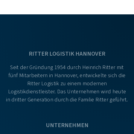
RITTER LOGISTIK HANNOVER
Seit der Gründung 1954 durch Heinrich Ritter mit
fünf Mitarbeitern in Hannover, entwickelte sich die
Ritter Logistik zu einem modernen
Logistikdienstleister. Das Unternehmen wird heute
in dritter Generation durch die Familie Ritter geführt.
UNTERNEHMEN