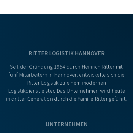
RITTER LOGISTIK HANNOVER
Seit der Gründung 1954 durch Heinrich Ritter mit
fünf Mitarbeitern in Hannover, entwickelte sich die
Ritter Logistik zu einem modernen
Logistikdienstleister. Das Unternehmen wird heute
in dritter Generation durch die Familie Ritter geführt.
UNTERNEHMEN