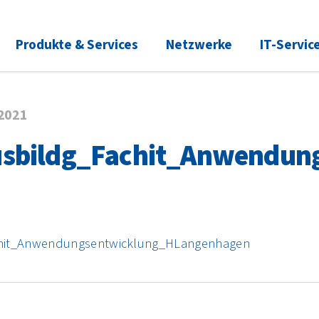
Produkte & Services
Netzwerke
IT-Servic
.2021
sbildg_Fachit_Anwendun
chit_Anwendungsentwicklung_HLangenhagen