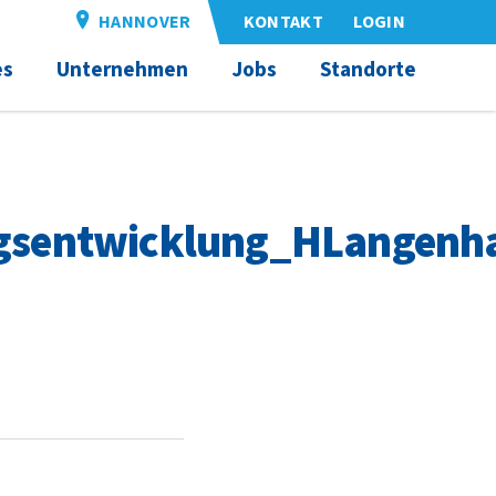
HANNOVER
KONTAKT
LOGIN
es
Unternehmen
Jobs
Standorte
gsentwicklung_HLangenh