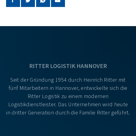
RITTER LOGISTIK HANNOVER
Seit der Gründung 1954 durch Heinrich Ritter mit
fünf Mitarbeitern in Hannover, entwickelte sich die
Ritter Logistik zu einem modernen
Logistikdienstleister. Das Unternehmen wird heute
in dritter Generation durch die Familie Ritter geführt.