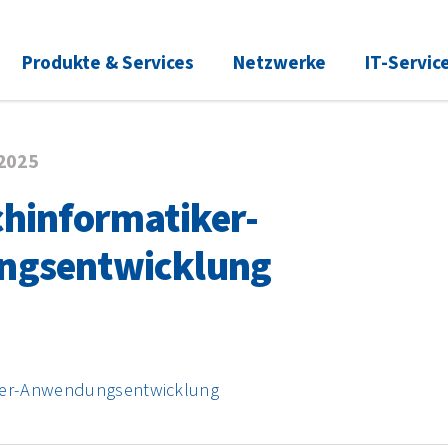
Produkte & Services
Netzwerke
IT-Servic
.2025
chinformatiker-
ngsentwicklung
iker-Anwendungsentwicklung