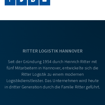
RITTER LOGISTIK HANNOVER
Seit der Gründung 1954 durch Heinrich Ritter mit
fünf Mitarbeitern in Hannover, entwickelte sich die
Ritter Logistik zu einem modernen
Logistikdienstleister. Das Unternehmen wird heute
in dritter Generation durch die Familie Ritter geführt.