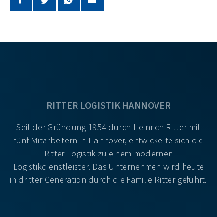
RITTER LOGISTIK HANNOVER
Seit der Gründung 1954 durch Heinrich Ritter mit
fünf Mitarbeitern in Hannover, entwickelte sich die
Ritter Logistik zu einem modernen
Logistikdienstleister. Das Unternehmen wird heute
in dritter Generation durch die Familie Ritter geführt.