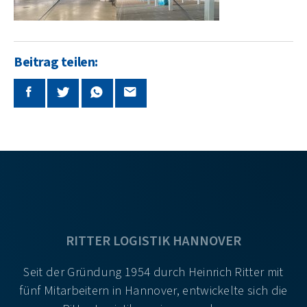
Beitrag teilen:
RITTER LOGISTIK HANNOVER
Seit der Gründung 1954 durch Heinrich Ritter mit
fünf Mitarbeitern in Hannover, entwickelte sich die