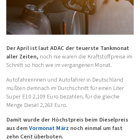
Der April ist laut ADAC der teuerste Tankmonat
aller Zeiten,
noch nie waren die Kraftstoffpreise im
Schnitt so hoch wie im vergangenen Monat.
Autofahrerinnen und Autofahrer in Deutschland
mußten demnach im Durchschnitt für einen Liter
Super E10 2,109 Euro bezahlen, für die gleiche
Menge Diesel 2,263 Euro.
Damit wurde der
Höchstpreis
beim Dieselpreis
aus dem
Vormonat März
noch einmal um fast
zehn Cent überboten.