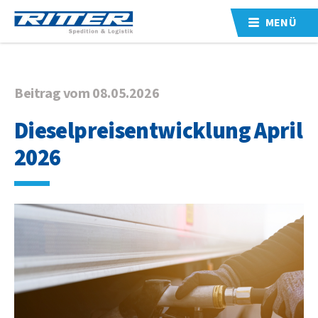
MENÜ
Beitrag vom 08.05.2026
Dieselpreisentwicklung April
2026