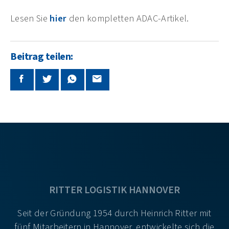
Lesen Sie
hier
den kompletten ADAC-Artikel.
Beitrag teilen:
RITTER LOGISTIK HANNOVER
Seit der Gründung 1954 durch Heinrich Ritter mit
fünf Mitarbeitern in Hannover, entwickelte sich die