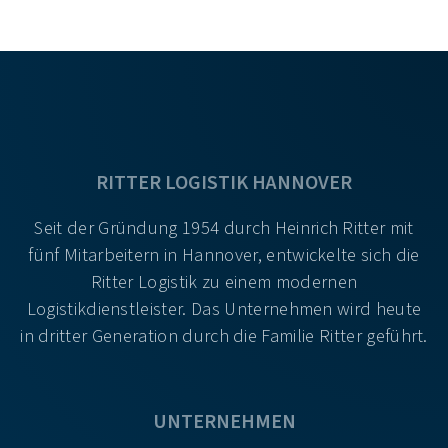
RITTER LOGISTIK HANNOVER
Seit der Gründung 1954 durch Heinrich Ritter mit
fünf Mitarbeitern in Hannover, entwickelte sich die
Ritter Logistik zu einem modernen
Logistikdienstleister. Das Unternehmen wird heute
in dritter Generation durch die Familie Ritter geführt.
UNTERNEHMEN