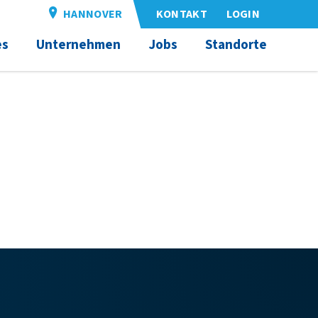
HANNOVER
KONTAKT
LOGIN
es
Unternehmen
Jobs
Standorte