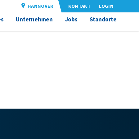
HANNOVER
KONTAKT
LOGIN
es
Unternehmen
Jobs
Standorte