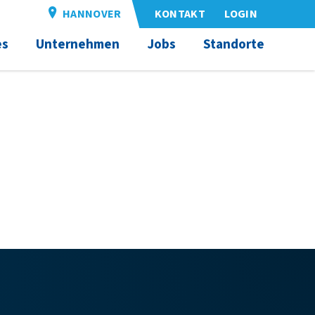
HANNOVER
KONTAKT
LOGIN
es
Unternehmen
Jobs
Standorte