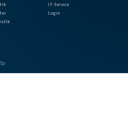
tik
IT-Service
ter
Login
istik
DSp