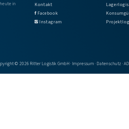
heute in
Kontakt
Lagerlogis
Facebook
Konsumgü
Instagram
Projektlog
pyright © 2026 Ritter Logistik GmbH ·
Impressum
·
Datenschutz
·
A