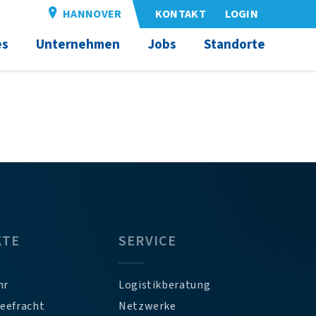
HANNOVER
KONTAKT
LOGIN
es
Unternehmen
Jobs
Standorte
KTE
SERVICE
hr
Logistikberatung
Seefracht
Netzwerke