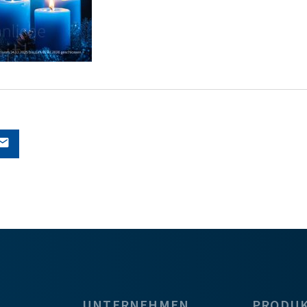
UNTERNEHMEN
PRODU