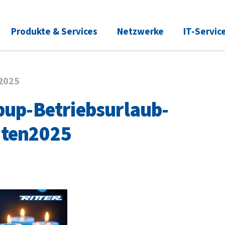
Produkte & Services
Netzwerke
IT-Servic
.2025
pup-Betriebsurlaub-
ten2025