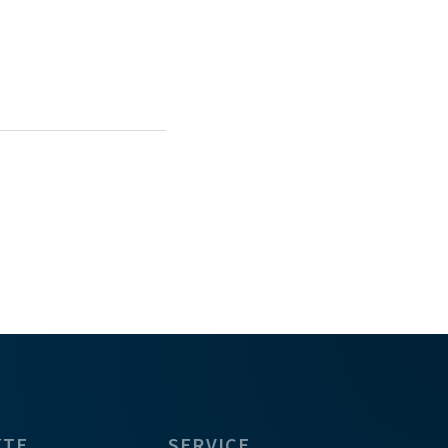
KTE
SERVICE