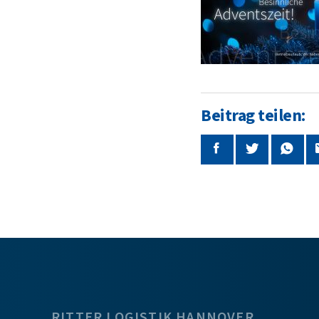
Beitrag teilen:
RITTER LOGISTIK HANNOVER