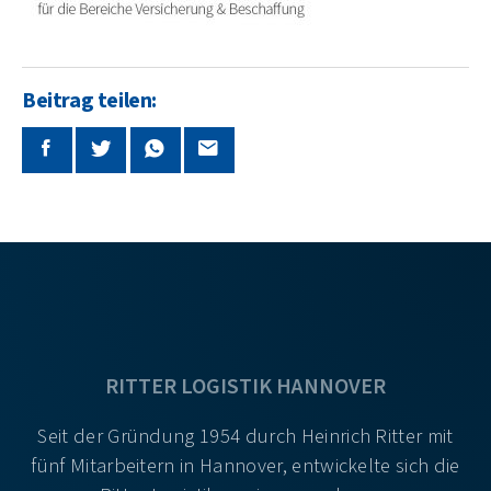
Beitrag teilen:
RITTER LOGISTIK HANNOVER
Seit der Gründung 1954 durch Heinrich Ritter mit
fünf Mitarbeitern in Hannover, entwickelte sich die